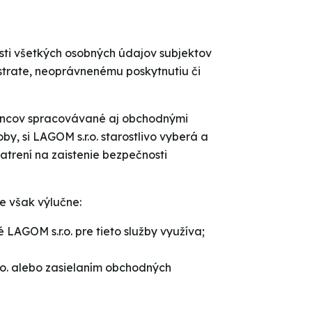
sti všetkých osobných údajov subjektov
strate, neoprávnenému poskytnutiu či
nancov spracovávané aj obchodnými
y, si LAGOM s.r.o. starostlivo vyberá a
atrení na zaistenie bezpečnosti
e však výlučne:
 LAGOM s.r.o. pre tieto služby využíva;
r.o. alebo zasielaním obchodných