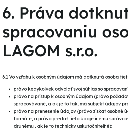
6. Práva dotknu
spracovaniu oso
LAGOM s.r.o.
6.1 Vo vzťahu k osobným údajom má dotknutá osoba tiet
právo kedykoľvek odvolať svoj súhlas so spracovan
právo na prístup k osobným údajom (právo požadovať
spracovávané, a ak je to tak, má subjekt údajov pr
právo na prenesenie údajov (právo získať osobné ú
formáte, a právo predať tieto údaje inému správco
druhému , ak je to technicky uskutočniteľné);