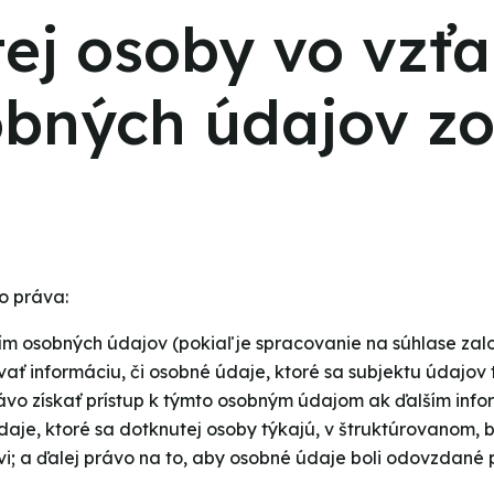
tej osoby vo vzť
bných údajov zo
o práva:
ím osobných údajov (pokiaľ je spracovanie na súhlase zal
 informáciu, či osobné údaje, ktoré sa subjektu údajov tý
ávo získať prístup k týmto osobným údajom ak ďalším info
daje, ktoré sa dotknutej osoby týkajú, v štruktúrovanom,
vi; a ďalej právo na to, aby osobné údaje boli odovzdan