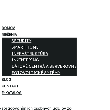
DOMOV
RIEŠENIA
SECURITY
SMART HOME
INFRAŠTRUKTÚRA
INŽINIERING
DÁTOVÉ CENTRÁ A SERVEROVNE
FOTOVOLTICKÉ SYTÉMY
BLOG
KONTAKT
E-KATALÓG
so spracovaním ich osobných údajov zo