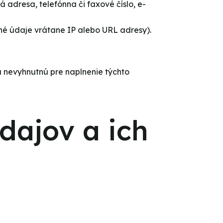
 adresa, telefónna či faxové číslo, e-
né údaje vrátane IP alebo URL adresy).
u nevyhnutnú pre naplnenie týchto
dajov a ich