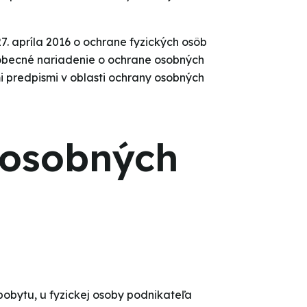
. apríla 2016 o ochrane fyzických osôb
eobecné nariadenie o ochrane osobných
i predpismi v oblasti ochrany osobných
 osobných
pobytu, u fyzickej osoby podnikateľa